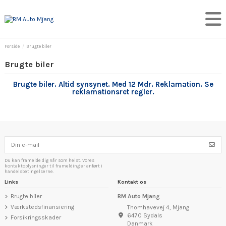
Forside
Brugte biler
Brugte biler
Brugte biler. Altid synsynet. Med 12 Mdr. Reklamation. Se
reklamationsret regler.
Du kan framelde dig når som helst. Vores
kontaktoplysninger til framelding er anført i
handelsbetingelserne.
Links
Kontakt os
Brugte biler
BM Auto Mjang
Værkstedsfinansiering
Thomhavevej 4, Mjang
6470 Sydals
Forsikringsskader
Danmark