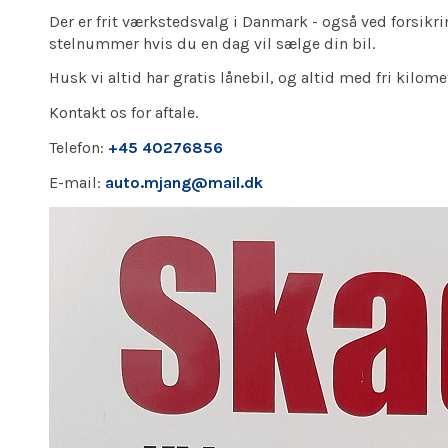
Der er frit værkstedsvalg i Danmark - også ved forsikri
stelnummer hvis du en dag vil sælge din bil.
Husk vi altid har gratis lånebil, og altid med fri kilome
Kontakt os for aftale.
Telefon:
+45 40276856
E-mail:
auto.mjang@mail.dk