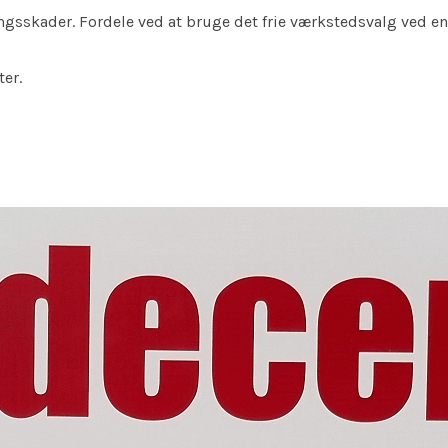
ngsskader. Fordele ved at bruge det frie værkstedsvalg ved en 
ter.