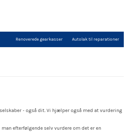
Renoverede gearkasser
Autolak til reparationer
sselskaber - også dit. Vi hjælper også med at vurdering
n man efterfølgende selv vurdere om det er en