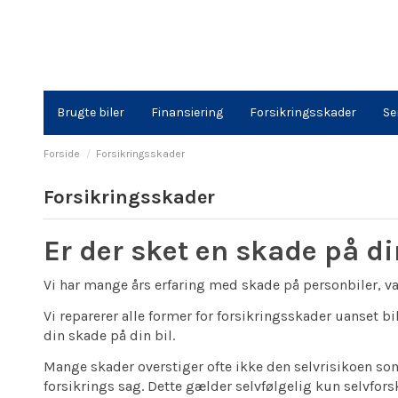
Brugte biler
Finansiering
Forsikringsskader
Se
Forside
Forsikringsskader
Forsikringsskader
Er der sket en skade på di
Vi har mange års erfaring med skade på personbiler, va
Vi reparerer alle former for forsikringsskader uanset 
din skade på din bil.
Mange skader overstiger ofte ikke den selvrisikoen som
forsikrings sag. Dette gælder selvfølgelig kun selvfors